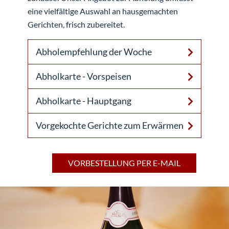
eine vielfältige Auswahl an hausgemachten
Gerichten, frisch zubereitet.
Abholempfehlung der Woche
Abholkarte - Vorspeisen
Abholkarte - Hauptgang
Vorgekochte Gerichte zum Erwärmen
VORBESTELLUNG PER E-MAIL