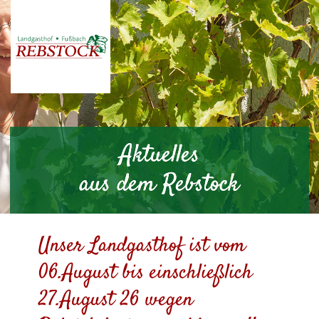
Aktuelles
aus dem Rebstock
Unser Landgasthof ist vom
06.August bis einschließlich
27.August 26 wegen