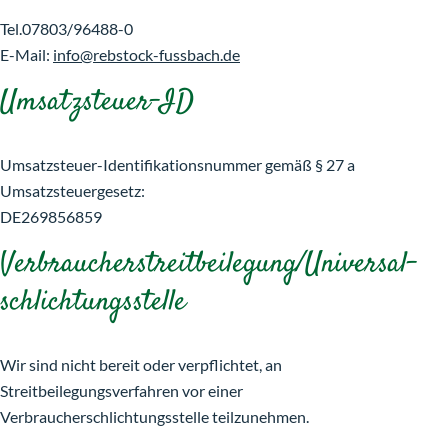
Tel.07803/96488-0
E-Mail:
info@rebstock-fussbach.de
Umsatzsteuer-ID
Umsatzsteuer-Identifikationsnummer gemäß § 27 a
Umsatzsteuergesetz:
DE269856859
Verbraucher­streit­beilegung/Universal­
schlichtungs­stelle
Wir sind nicht bereit oder verpflichtet, an
Streitbeilegungsverfahren vor einer
Verbraucherschlichtungsstelle teilzunehmen.